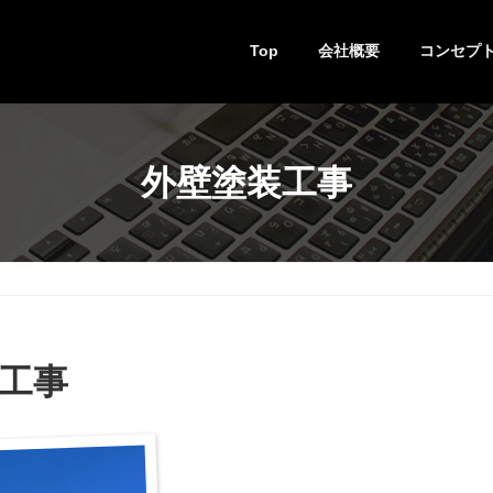
Top
会社概要
コンセプ
外壁塗装工事
装工事