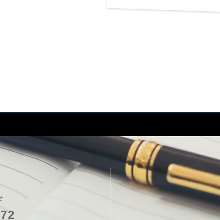
せ
772