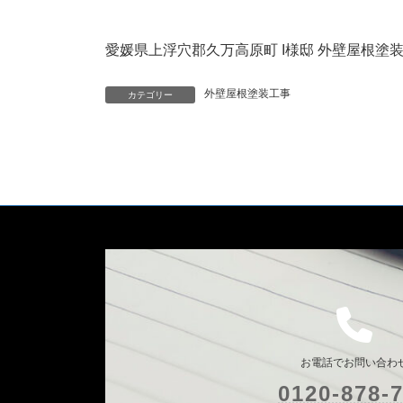
愛媛県上浮穴郡久万高原町 I様邸 外壁屋根塗
外壁屋根塗装工事
カテゴリー
お電話でお問い合わ
0120-878-