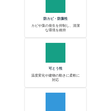
防カビ・防藻性
カビや藻の発生を抑制し、清潔
な環境を維持
可とう性
温度変化や建物の動きに柔軟に
対応